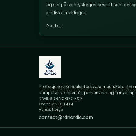
og ser på samtykkegrensesnitt som design
juridiske meldinger.
Planlagt
Profesjonelt konsulentselskap med skarp, tverr
kompetanse innen AI, personvern og forsknings
DAVIDSON NORDIC R&D
Org.nr 927 071 444
Hamar, Norge
contact@rdnordic.com