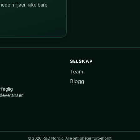
ede miljøer, ikke bare
SELSKAP
Team
Blogg
faglig
leveranser.
© 2026 R&D Nordic. Alle rettigheter forbeholdt.