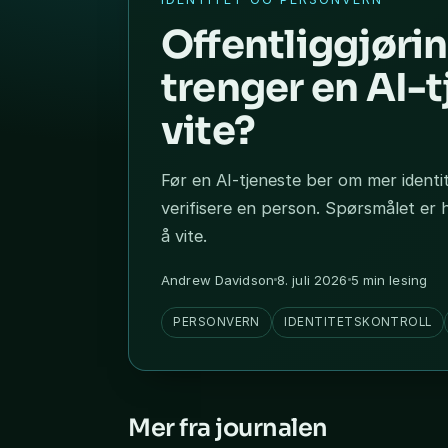
Offentliggjøri
trenger en AI-t
vite?
Før en AI-tjeneste ber om mer ident
verifisere en person. Spørsmålet er 
å vite.
Andrew Davidson
8. juli 2026
5 min lesing
PERSONVERN
IDENTITETSKONTROLL
Mer fra journalen