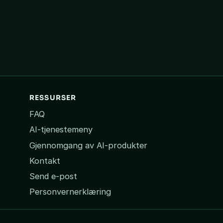
RESSURSER
FAQ
AI-tjenestemeny
Gjennomgang av AI-produkter
Kontakt
Send e-post
Personvernerklæring