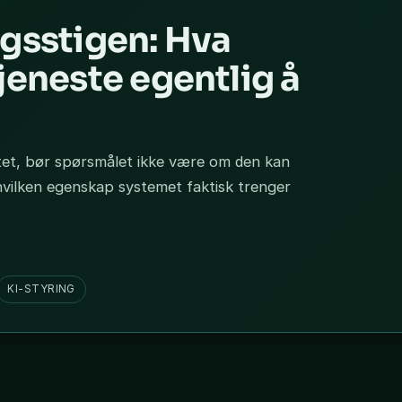
ngsstigen: Hva
jeneste egentlig å
itet, bør spørsmålet ikke være om den kan
hvilken egenskap systemet faktisk trenger
KI-STYRING