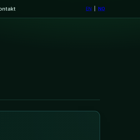
ontakt
EN
|
NO