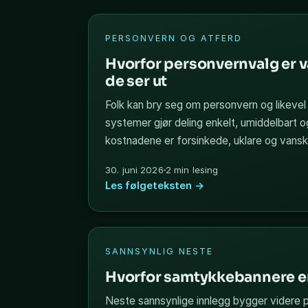
PERSONVERN OG ATFERD
Hvorfor personvernvalg er 
de ser ut
Folk kan bry seg om personvern og likevel 
systemer gjør deling enkelt, umiddelbart
kostnadene er forsinkede, uklare og vanske
30. juni 2026
2 min lesing
Les følgeteksten →
SANNSYNLIG NESTE
Hvorfor samtykkebannere e
Neste sannsynlige innlegg bygger videre 