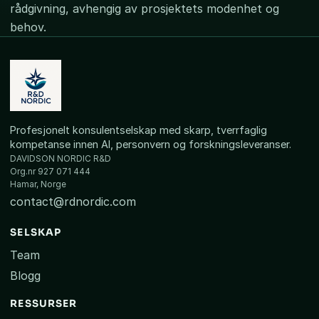
rådgivning, avhengig av prosjektets modenhet og
behov.
Profesjonelt konsulentselskap med skarp, tverrfaglig
kompetanse innen AI, personvern og forskningsleveranser.
DAVIDSON NORDIC R&D
Org.nr 927 071 444
Hamar, Norge
contact@rdnordic.com
SELSKAP
Team
Blogg
RESSURSER