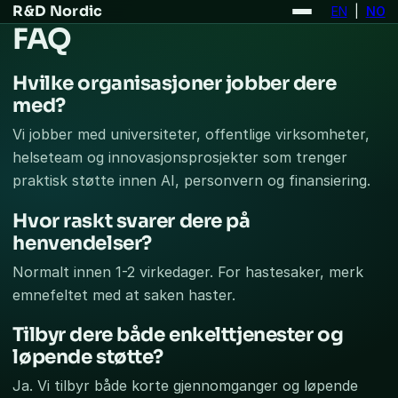
R&D Nordic
EN
|
NO
FAQ
Hvilke organisasjoner jobber dere
med?
Vi jobber med universiteter, offentlige virksomheter,
helseteam og innovasjonsprosjekter som trenger
praktisk støtte innen AI, personvern og finansiering.
Hvor raskt svarer dere på
henvendelser?
Normalt innen 1-2 virkedager. For hastesaker, merk
emnefeltet med at saken haster.
Tilbyr dere både enkelttjenester og
løpende støtte?
Ja. Vi tilbyr både korte gjennomganger og løpende