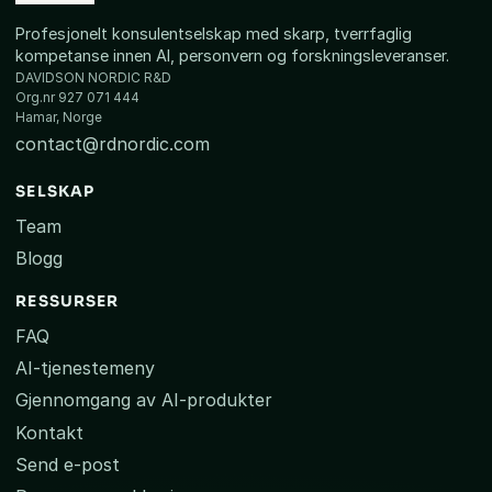
Profesjonelt konsulentselskap med skarp, tverrfaglig
kompetanse innen AI, personvern og forskningsleveranser.
DAVIDSON NORDIC R&D
Org.nr 927 071 444
Hamar, Norge
contact@rdnordic.com
SELSKAP
Team
Blogg
RESSURSER
FAQ
AI-tjenestemeny
Gjennomgang av AI-produkter
Kontakt
Send e-post