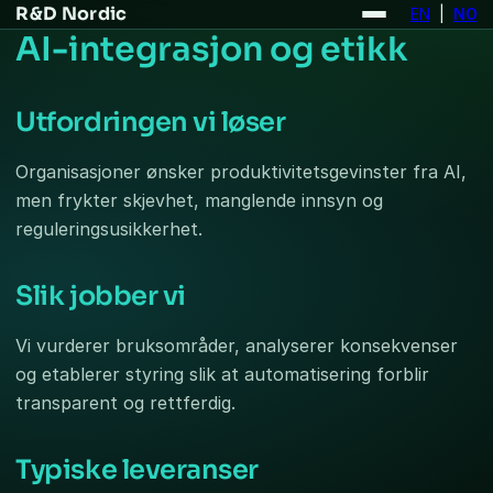
R&D Nordic
EN
|
NO
AI-integrasjon og etikk
Utfordringen vi løser
Organisasjoner ønsker produktivitetsgevinster fra AI,
men frykter skjevhet, manglende innsyn og
reguleringsusikkerhet.
Slik jobber vi
Vi vurderer bruksområder, analyserer konsekvenser
og etablerer styring slik at automatisering forblir
transparent og rettferdig.
Typiske leveranser